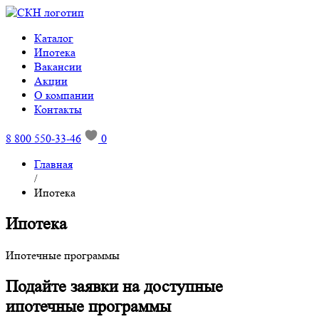
Каталог
Ипотека
Вакансии
Акции
О компании
Контакты
8 800 550-33-46
0
Главная
/
Ипотека
Ипотека
Ипотечные программы
Подайте заявки на доступные
ипотечные программы