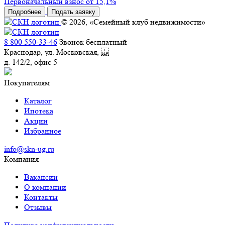
Первоначальный взнос от 15,1%
Подробнее
Подать заявку
© 2026, «Семейный клуб недвижимости»
8 800 550-33-46
Звонок бесплатный
Краснодар, ул. Московская,
д. 142/2, офис 5
Покупателям
Каталог
Ипотека
Акции
Избранное
info@skn-ug.ru
Компания
Вакансии
О компании
Контакты
Отзывы